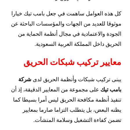
كل هذه العوامل ساهمت في جعل بامب تيك خيارا
موثوقا للعديد من الجهات والمؤسسات الباحثة عن
الجودة والاعتمادية في مجال أنظمة الحماية من
الحريق داخل المملكة العربية السعودية.
معايير تركيب شبكات الحريق
يبنى تركيب شبكات وأنظمة الحريق لدى
شركة
بامب تيك
على مجموعة من المعايير الدقيقة، إذ أن
تنفيذ أنظمة مكافحة الحريق ليس أمرا بسيطا كما
يظنه البعض، بل يتطلب التزاما صارما بمعايير
تضمن كفاءة التشغيل وسلامة المنشآت.