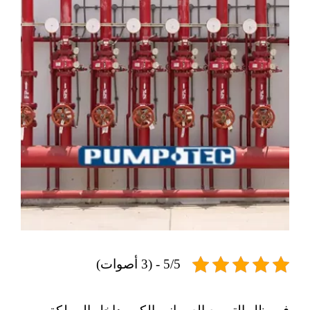
5/5 - (3 أصوات)