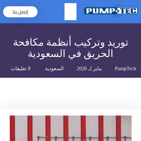
إتصل بنا
×
توريد وتركيب أنظمة مكافحة
الحريق في السعودية
PumpTech
يناير 2, 2026
السعودية
لا تعليقات