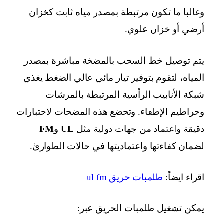
وغالبا ما تكون مرتبطة بمصدر مياه ثابت كخزان
أرضي أو خزان علوي.
يتم توصيل خط السحب بالمضخة مباشرة بمصدر
المياه، لتقوم بتوفير تيار مائي عالي الضغط يغذي
شبكة الأنابيب الرأسية المرتبطة بالمرشات
وخراطيم الإطفاء. وتخضع هذه المضخات لاختبارات
دقيقة واعتماد من جهات دولية مثل
UL
و
FM
لضمان كفاءتها واعتماديتها في حالات الطوارئ.
اقراء ايضاً:
طلمبات حريق ul fm
يمكن تشغيل طلمبات الحريق عبر: