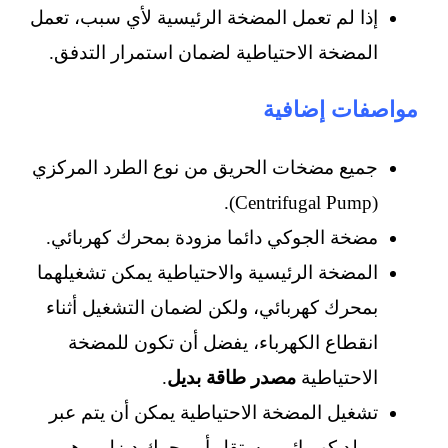
إذا لم تعمل المضخة الرئيسية لأي سبب، تعمل
المضخة الاحتياطية لضمان استمرار التدفق.
مواصفات إضافية
جميع مضخات الحريق من نوع الطرد المركزي
(Centrifugal Pump).
مضخة الجوكي دائما مزودة بمحرك كهربائي.
المضخة الرئيسية والاحتياطية يمكن تشغيلهما
بمحرك كهربائي، ولكن لضمان التشغيل أثناء
انقطاع الكهرباء، يفضل أن تكون للمضخة
الاحتياطية
مصدر طاقة بديل
.
تشغيل المضخة الاحتياطية يمكن أن يتم عبر
مولد كهربائي مستقل أو محرك ديزل، وهو