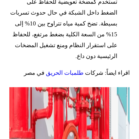
تستخدم كمضخة تعويضية للحفاظ على
الضغط داخل الشبكة في حال حدوث تسربات
بسيطة. تضخ كمية مياه تتراوح بين 10% إلى
15% من السعة الكلية بضغط مرتفع، للحفاظ
على استقرار النظام ومنع تشغيل المضخات
الرئيسية دون داع.
اقراء ايضاً: شركات
طلمبات الحريق
في مصر