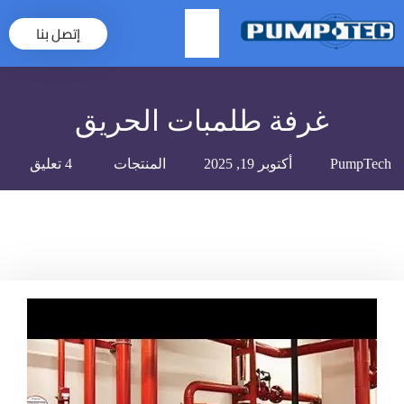
إتصل بنا
×
غرفة طلمبات الحريق
PumpTech
أكتوبر 19, 2025
المنتجات
4 تعليق