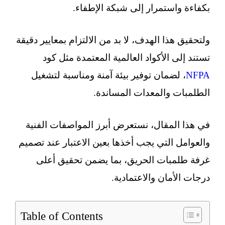
بكفاءة واستمرار إلى شبكة الإطفاء.
ولتحقيق هذا الهدف، لا بد من الالتزام بمعايير دقيقة
تستند إلى الأكواد العالمية المعتمدة مثل كود
NFPA
، لضمان توفير بيئة آمنة ومناسبة لتشغيل
الطلمبات والمعدات المساندة.
في هذا المقال، نستعرض أبرز المواصفات الفنية
والعوامل التي يجب أخذها بعين الاعتبار عند تصميم
غرفة طلمبات الحريق، بما يضمن تحقيق أعلى
درجات الأمان والاعتمادية.
Table of Contents