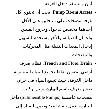
آمن ومستقر داخل الغرفة.
Pump Room Access:
يجب أن تحتوي كل
غرفة مضخات على مدخلين على الأقل:
أحدهما مخصص لدخول وخروج الفنيين
وأعمال الصيانة، والآخر يستخدم لتسهيل
إدخال المعدات الثقيلة مثل المحركات
والمضخات.
Trench and Floor Drain:
نظام صرف
أرضي يتضمن نقاط تجميع للمياه المتسربة
داخل الغرفة، حيث تجمع المياه في خزان
صغير يعرف باسم
البيارة
. ويتم تركيب
مضخات غاطسة (Submersible Pumps) داخل
البيارة، تعمل تلقائيا عند وصول المياه إلى