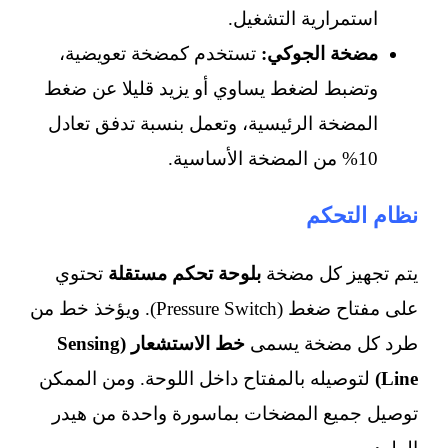
استمرارية التشغيل.
مضخة الجوكي:
تستخدم كمضخة تعويضية،
وتضبط لضغط يساوي أو يزيد قليلا عن ضغط
المضخة الرئيسية، وتعمل بنسبة تدفق تعادل
10% من المضخة الأساسية.
نظام التحكم
يتم تجهيز كل مضخة
بلوحة تحكم مستقلة
تحتوي
على مفتاح ضغط (Pressure Switch). ويؤخذ خط من
طرد كل مضخة يسمى
خط الاستشعار (Sensing
Line)
لتوصيله بالمفتاح داخل اللوحة. ومن الممكن
توصيل جميع المضخات بماسورة واحدة من هيدر