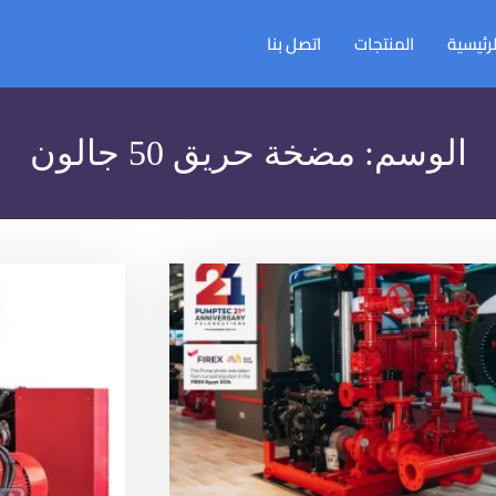
لرئيسية
المنتجات
اتصل بنا
الوسم:
مضخة حريق 50 جالون