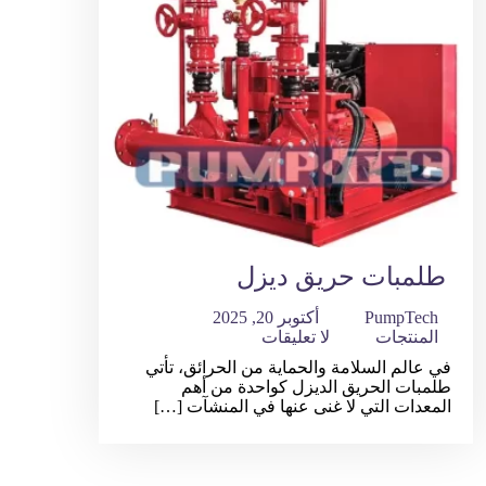
طلمبات حريق ديزل
PumpTech
أكتوبر 20, 2025
المنتجات
لا تعليقات
في عالم السلامة والحماية من الحرائق، تأتي
طلمبات الحريق الديزل كواحدة من أهم
المعدات التي لا غنى عنها في المنشآت […]