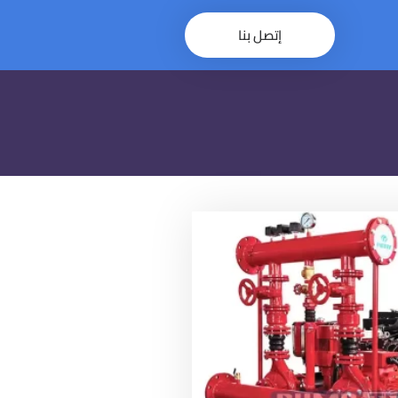
إتصل بنا
×