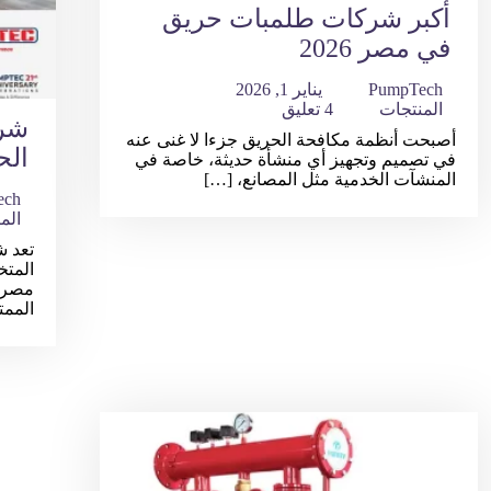
أكبر شركات طلمبات حريق
في مصر 2026
PumpTech
يناير 1, 2026
المنتجات
4 تعليق
شرك
أصبحت أنظمة مكافحة الحريق جزءا لا غنى عنه
الح
في تصميم وتجهيز أي منشأة حديثة، خاصة في
المنشآت الخدمية مثل المصانع، […]
ech
الم
تعد ش
المت
مصر، 
الممت