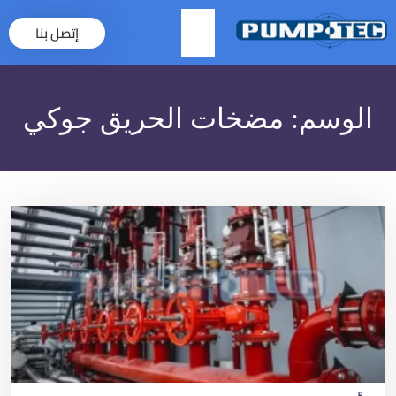
إتصل بنا
×
الوسم:
مضخات الحريق جوكي