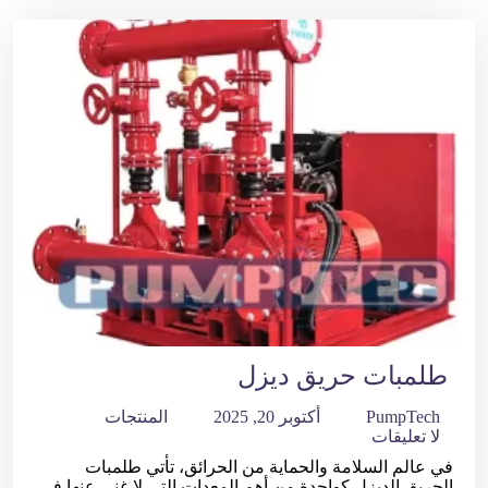
طلمبات حريق ديزل
PumpTech
أكتوبر 20, 2025
المنتجات
لا تعليقات
في عالم السلامة والحماية من الحرائق، تأتي طلمبات
الحريق الديزل كواحدة من أهم المعدات التي لا غنى عنها في