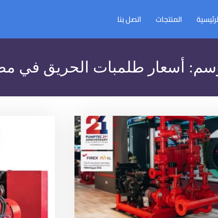
لرئيسية
المنتجات
اتصل بنا
وسم:
أسعار طلمبات الحريق في م