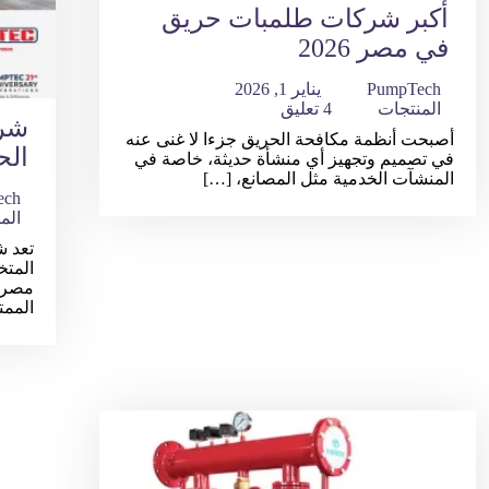
أكبر شركات طلمبات حريق
في مصر 2026
PumpTech
يناير 1, 2026
المنتجات
4 تعليق
شرك
أصبحت أنظمة مكافحة الحريق جزءا لا غنى عنه
الح
في تصميم وتجهيز أي منشأة حديثة، خاصة في
المنشآت الخدمية مثل المصانع، […]
ech
الم
تعد ش
المت
مصر، 
الممت