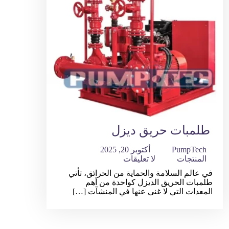
طلمبات حريق ديزل
PumpTech
أكتوبر 20, 2025
المنتجات
لا تعليقات
في عالم السلامة والحماية من الحرائق، تأتي
طلمبات الحريق الديزل كواحدة من أهم
المعدات التي لا غنى عنها في المنشآت […]